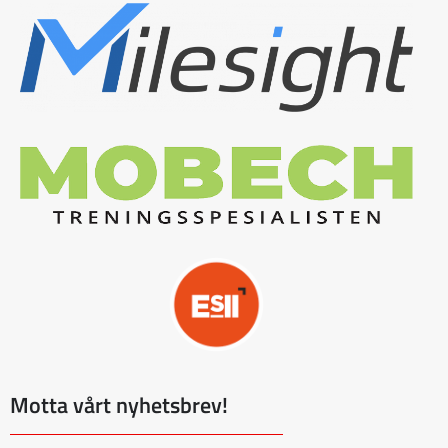
Motta vårt nyhetsbrev!