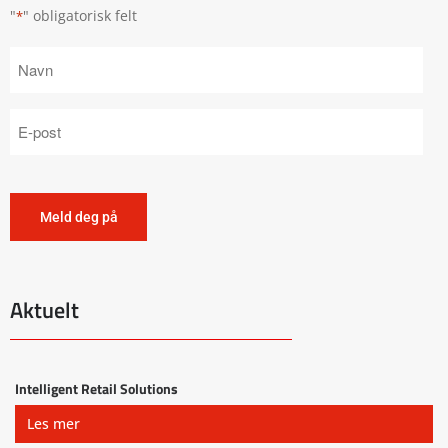
"
" obligatorisk felt
*
Aktuelt
Intelligent Retail Solutions
Les mer