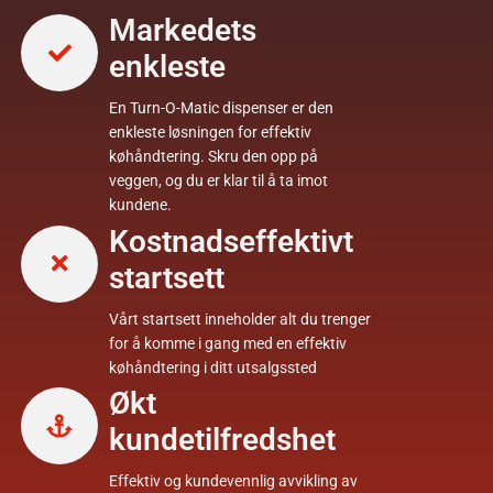
Markedets
enkleste
En Turn-O-Matic dispenser er den
enkleste løsningen for effektiv
køhåndtering. Skru den opp på
veggen, og du er klar til å ta imot
kundene.
Kostnadseffektivt
startsett
Vårt startsett inneholder alt du trenger
for å komme i gang med en effektiv
køhåndtering i ditt utsalgssted
Økt
kundetilfredshet
Effektiv og kundevennlig avvikling av