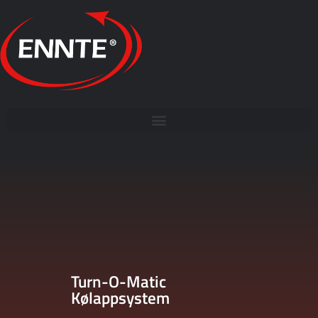
Turn-O-Matic
Kølappsystem