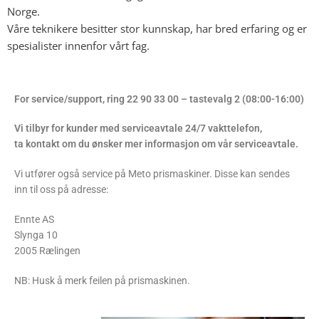
Norge.
Våre teknikere besitter stor kunnskap, har bred erfaring og er
spesialister innenfor vårt fag.
For service/support, ring 22 90 33 00 – tastevalg 2 (08:00-16:00)
Vi tilbyr for kunder med serviceavtale 24/7 vakttelefon,
ta kontakt om du ønsker mer informasjon om vår serviceavtale.
Vi utfører også service på Meto prismaskiner. Disse kan sendes
inn til oss på adresse:
Ennte AS
Slynga 10
2005 Rælingen
NB: Husk å merk feilen på prismaskinen.