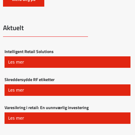
Aktuelt
Intelligent Retail Solutions
Les mer
Skreddersydde RF etiketter
Les mer
Varesikring i retail: En uunnværlig investering
Les mer