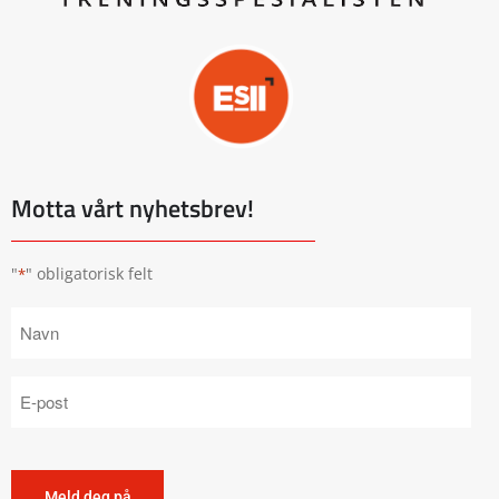
Motta vårt nyhetsbrev!
"
" obligatorisk felt
*