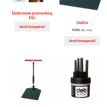
Elektronisk prismerking
ESL
Stålfot
Send forespørsel
396
kr
eks. mva,
Send forespørsell