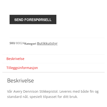
SEND FORESPØRSELL
SKU
80024
Butikkutstyr
Kategori
Beskrivelse
Tilleggsinformasjon
Beskrivelse
Vår Avery Dennison Stikkepistol. Leveres med både fin og
standard nål, spesielt tilpasset for ditt bruk.