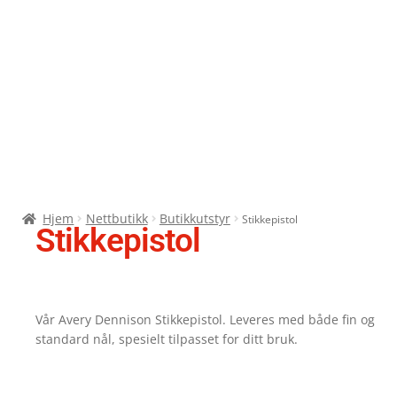
Hjem
Nettbutikk
Butikkutstyr
Stikkepistol
Stikkepistol
Vår Avery Dennison Stikkepistol. Leveres med både fin og
standard nål, spesielt tilpasset for ditt bruk.