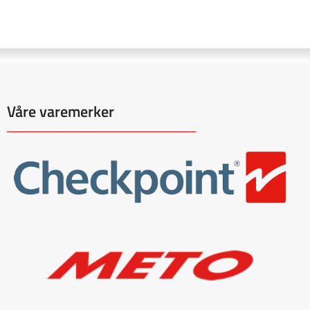
Våre varemerker