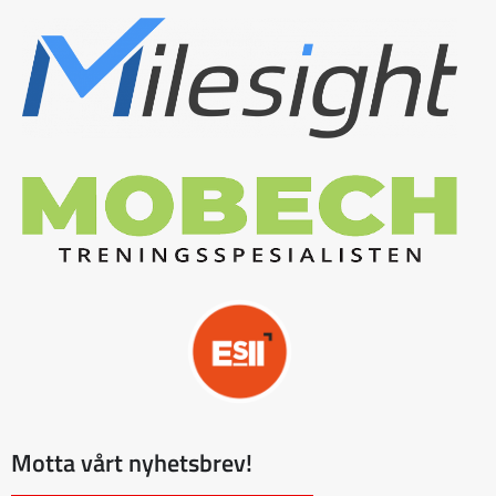
Motta vårt nyhetsbrev!