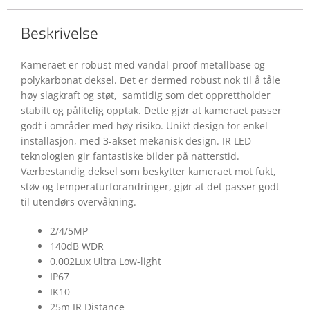
Beskrivelse
Kameraet er robust med vandal-proof metallbase og
polykarbonat deksel. Det er dermed robust nok til å tåle
høy slagkraft og støt, samtidig som det opprettholder
stabilt og pålitelig opptak. Dette gjør at kameraet passer
godt i områder med høy risiko. Unikt design for enkel
installasjon, med 3-akset mekanisk design. IR LED
teknologien gir fantastiske bilder på natterstid.
Værbestandig deksel som beskytter kameraet mot fukt,
støv og temperaturforandringer, gjør at det passer godt
til utendørs overvåkning.
2/4/5MP
140dB WDR
0.002Lux Ultra Low-light
IP67
IK10
25m IR Distance