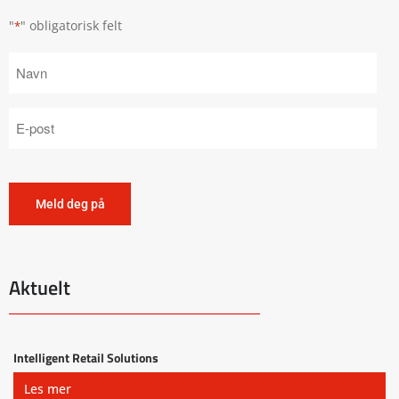
"
" obligatorisk felt
*
Aktuelt
Intelligent Retail Solutions
Les mer