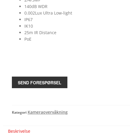
140dB WDR
0.002Lux Ultra Low-light
IP67
IK10
25m IR Distance
PoE
SEND FORESPØRSEL
Kameraovervåkning
Kategori
Beskrivelse