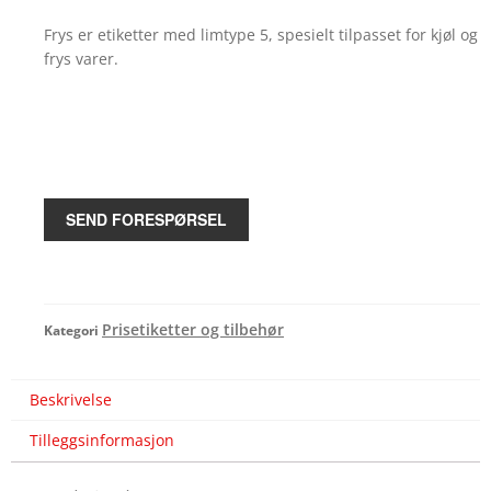
Frys er etiketter med limtype 5, spesielt tilpasset for kjøl og
frys varer.
SEND FORESPØRSEL
Prisetiketter og tilbehør
Kategori
Beskrivelse
Tilleggsinformasjon