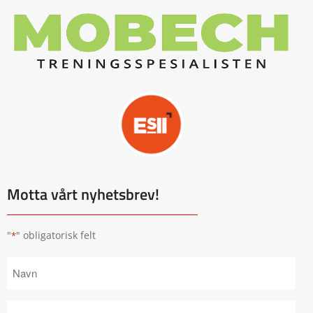
Motta vårt nyhetsbrev!
"
" obligatorisk felt
*