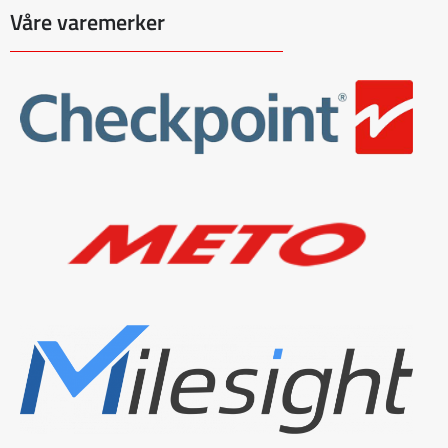
Våre varemerker