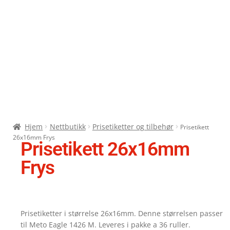
Hjem
Nettbutikk
Prisetiketter og tilbehør
Prisetikett
26x16mm Frys
Prisetikett 26x16mm
Frys
Prisetiketter i størrelse 26x16mm. Denne størrelsen passer
til Meto Eagle 1426 M. Leveres i pakke a 36 ruller.