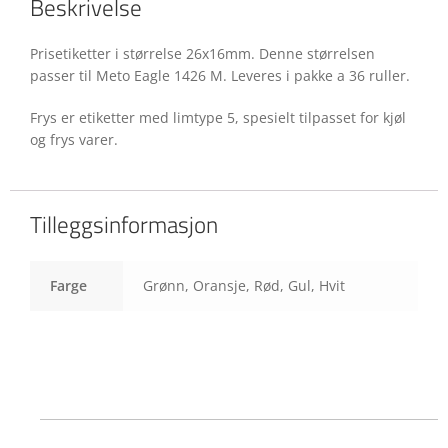
Beskrivelse
Prisetiketter i størrelse 26x16mm. Denne størrelsen
passer til Meto Eagle 1426 M. Leveres i pakke a 36 ruller.
Frys er etiketter med limtype 5, spesielt tilpasset for kjøl
og frys varer.
Tilleggsinformasjon
Farge
Grønn, Oransje, Rød, Gul, Hvit