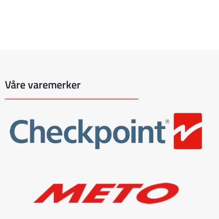
Våre varemerker