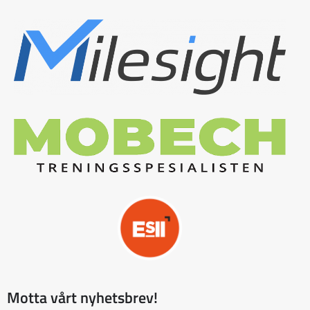
Motta vårt nyhetsbrev!