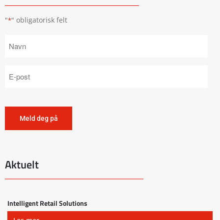
"
" obligatorisk felt
*
Aktuelt
Intelligent Retail Solutions